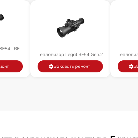
3F54 LRF
Тепловизор Legat 3F54 Gen.2
Тепловиз
монт
Заказать ремонт
З