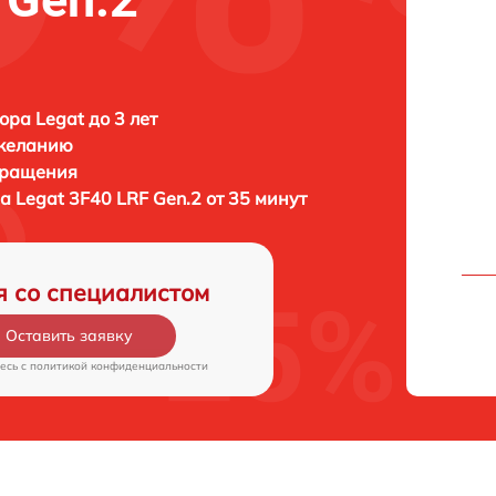
ора Legat до 3 лет
 желанию
бращения
ра
Legat 3F40 LRF Gen.2 от 35 минут
я со специалистом
Оставить заявку
есь c
политикой конфиденциальности