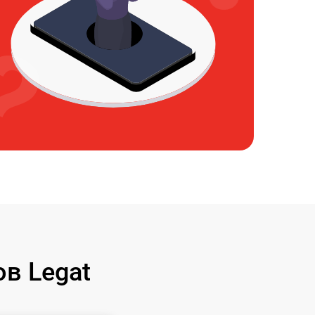
в Legat