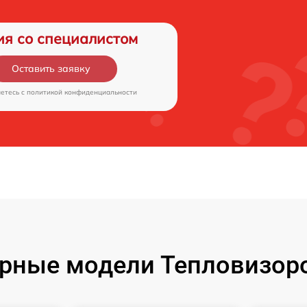
ия со специалистом
Оставить заявку
аетесь c
политикой конфиденциальности
рные модели Тепловизоро