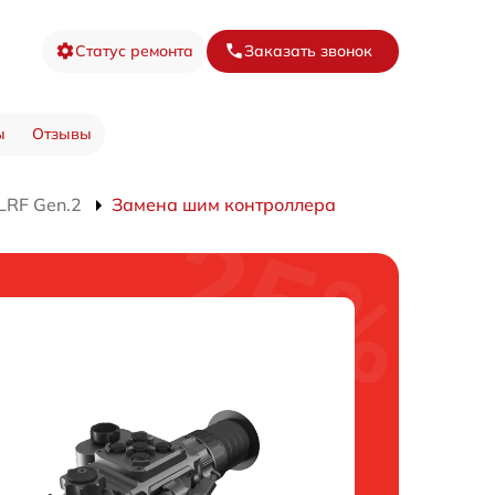
Статус ремонта
Заказать звонок
ы
Отзывы
LRF Gen.2
Замена шим контроллера