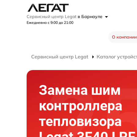
Сервисный центр Legat
в Барнауле
Ежедневно с 9:00 до 21:00
О компании
Сервисный центр Legat
Каталог устройс
Замена шим
контроллера
тепловизора
Legat 3F40 LRF