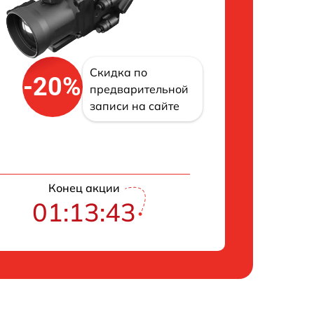
Скидка по
-20%
предварительной
записи на сайте
Конец акции
01:13:42