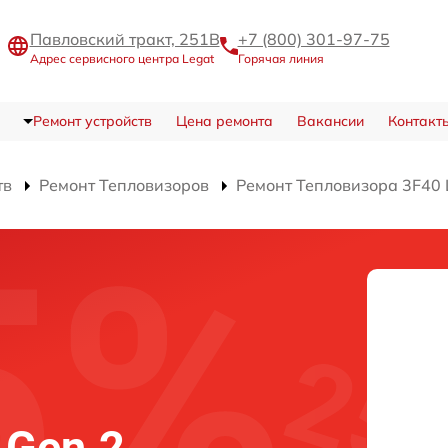
Павловский тракт, 251В
+7 (800) 301-97-75
Адрес сервисного центра Legat
Горячая линия
Ремонт устройств
Цена ремонта
Вакансии
Контакт
тв
Ремонт Тепловизоров
Ремонт Тепловизора 3F40 
 Gen.2