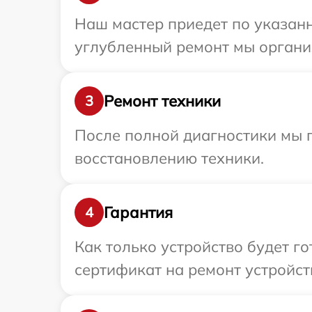
Наш мастер приедет по указанн
углубленный ремонт мы организ
Ремонт техники
3
После полной диагностики мы п
восстановлению техники.
Гарантия
4
Как только устройство будет 
сертификат на ремонт устройств