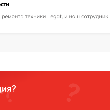
сти
емонта техники Legat, и наш сотрудник 
ция?