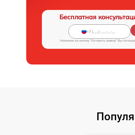
Бесплатная консультац
Нажимая на кнопку "Оставить заявку" Вы соглаш
Популя