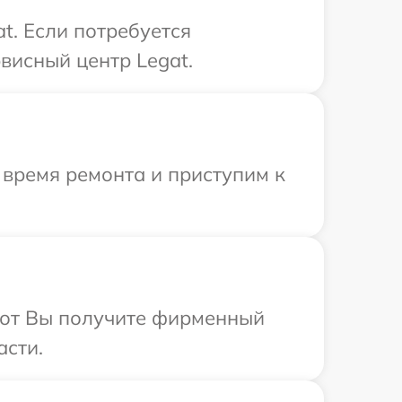
t. Если потребуется
висный центр Legat.
 время ремонта и приступим к
абот Вы получите фирменный
асти.