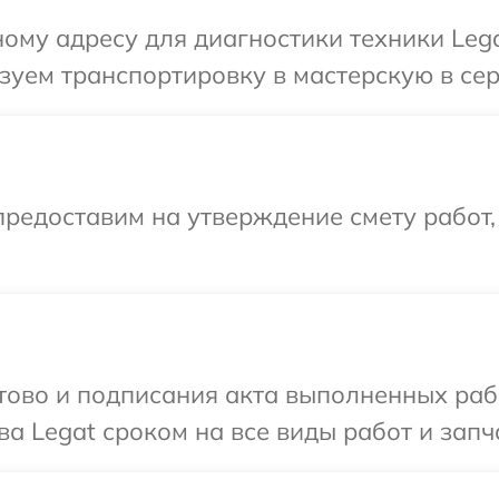
ому адресу для диагностики техники Lega
уем транспортировку в мастерскую в сер
редоставим на утверждение смету работ,
готово и подписания акта выполненных р
а Legat сроком на все виды работ и запч