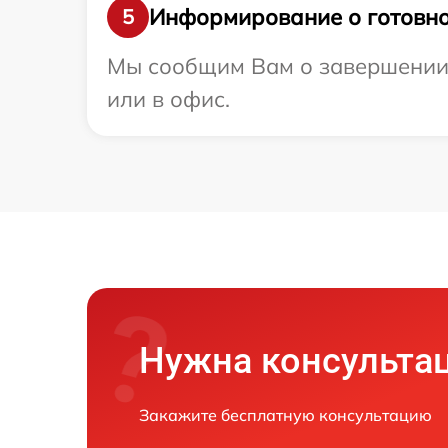
Информирование о готовно
5
Мы сообщим Вам о завершении р
или в офис.
Нужна консульта
Закажите бесплатную консультацию