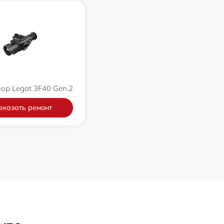
ор Legat 3F40 Gen.2
аказать ремонт